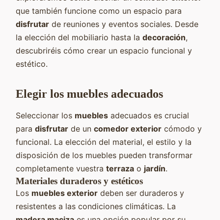
que también funcione como un espacio para
disfrutar
de reuniones y eventos sociales. Desde
la elección del mobiliario hasta la
decoración
,
descubriréis cómo crear un espacio funcional y
estético.
Elegir los muebles adecuados
Seleccionar los
muebles
adecuados es crucial
para
disfrutar
de un
comedor exterior
cómodo y
funcional. La elección del material, el estilo y la
disposición de los muebles pueden transformar
completamente vuestra
terraza
o
jardín
.
Materiales duraderos y estéticos
Los
muebles exterior
deben ser duraderos y
resistentes a las condiciones climáticas. La
madera maciza
es una opción popular por su