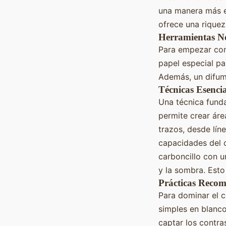
una manera más ex
ofrece una riquez
Herramientas Ne
Para empezar con 
papel especial pa
Además, un difumi
Técnicas Esencia
Una técnica funda
permite crear ár
trazos, desde lí
capacidades del c
carboncillo con u
y la sombra. Esto
Prácticas Reco
Para dominar el c
simples en blanc
captar los contra