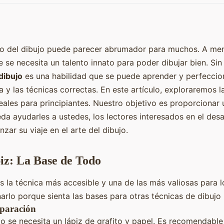
ndo del dibujo puede parecer abrumador para muchos. A men
 se necesita un talento innato para poder dibujar bien. Sin
dibujo
es una habilidad que se puede aprender y perfeccio
 y las técnicas correctas. En este artículo, exploraremos l
eales para principiantes. Nuestro objetivo es proporcionar 
da ayudarles a ustedes, los lectores interesados en el desa
zar su viaje en el arte del dibujo.
iz: La Base de Todo
s la técnica más accesible y una de las más valiosas para lo
arlo porque sienta las bases para otras técnicas de dibuj
eparación
o se necesita un lápiz de grafito y papel. Es recomendable 