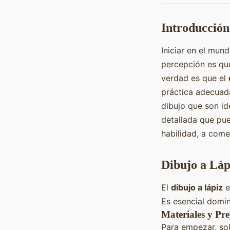
Introducción
Iniciar en el mu
percepción es que
verdad es que el
práctica adecuada
dibujo que son id
detallada que pue
habilidad, a comen
Dibujo a Láp
El
dibujo a lápiz
e
Es esencial domin
Materiales y Pr
Para empezar, sol