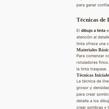
para ganar confia
Técnicas de D
El
dibujo a tinta
e
atención al detal
tinta ofrece una 
Materiales Básic
Para comenzar con 
rotuladores finos
la tinta traspase.
Técnicas Iniciale
La técnica de lín
grosor y densidad
para crear sombra
detalle a los dibu
crear sombras y t