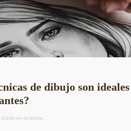
nicas de dibujo son ideales
antes?
o 2024
6 min de lecture