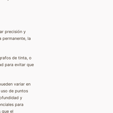
ar precisión y
a permanente, la
rafos de tinta, o
ad para evitar que
 pueden variar en
l uso de puntos
rofundidad y
nciales para
s que el