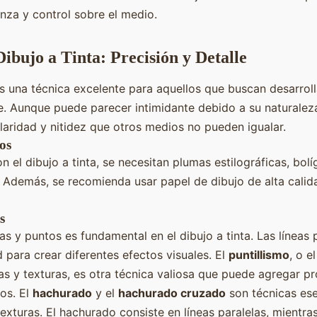
nza y control sobre el medio.
ibujo a Tinta: Precisión y Detalle
s una técnica excelente para aquellos que buscan desarroll
le. Aunque puede parecer intimidante debido a su naturalez
claridad y nitidez que otros medios no pueden igualar.
os
el dibujo a tinta, se necesitan plumas estilográficas, bolíg
. Además, se recomienda usar papel de dibujo de alta calid
s
eas y puntos es fundamental en el dibujo a tinta. Las líneas
 para crear diferentes efectos visuales. El
puntillismo
, o e
s y texturas, es otra técnica valiosa que puede agregar p
jos. El
hachurado
y el
hachurado cruzado
son técnicas ese
exturas. El hachurado consiste en líneas paralelas, mientra