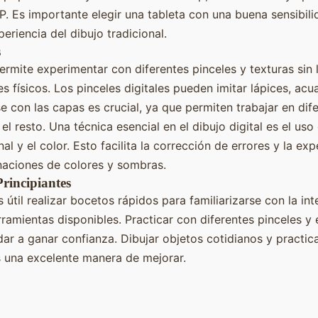
. Es importante elegir una tableta con una buena sensibili
eriencia del dibujo tradicional.
s
 permite experimentar con diferentes pinceles y texturas sin
s físicos. Los pinceles digitales pueden imitar lápices, acua
se con las capas es crucial, ya que permiten trabajar en dif
 el resto. Una técnica esencial en el dibujo digital es el us
inal y el color. Esto facilita la corrección de errores y la e
naciones de colores y sombras.
Principiantes
útil realizar bocetos rápidos para familiarizarse con la int
rramientas disponibles. Practicar con diferentes pinceles y
r a ganar confianza. Dibujar objetos cotidianos y practi
s una excelente manera de mejorar.