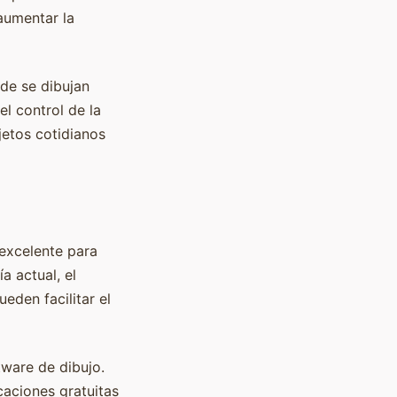
aumentar la
nde se dibujan
el control de la
jetos cotidianos
excelente para
a actual, el
eden facilitar el
tware de dibujo.
caciones gratuitas