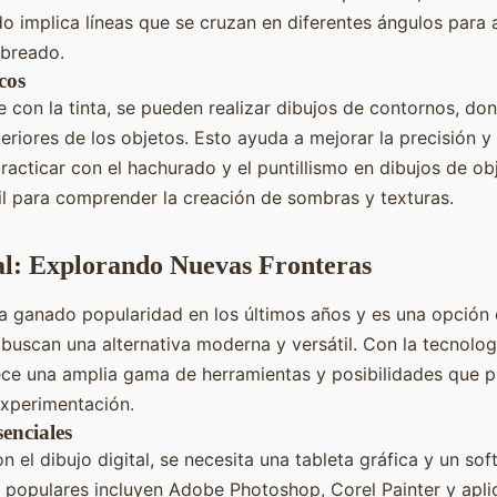
 implica líneas que se cruzan en diferentes ángulos para 
breado.
cos
se con la tinta, se pueden realizar dibujos de contornos, do
teriores de los objetos. Esto ayuda a mejorar la precisión y 
acticar con el hachurado y el puntillismo en dibujos de ob
l para comprender la creación de sombras y texturas.
al: Explorando Nuevas Fronteras
 ganado popularidad en los últimos años y es una opción 
 buscan una alternativa moderna y versátil. Con la tecnologí
rece una amplia gama de herramientas y posibilidades que pu
experimentación.
enciales
 el dibujo digital, se necesita una tableta gráfica y un sof
populares incluyen Adobe Photoshop, Corel Painter y apli