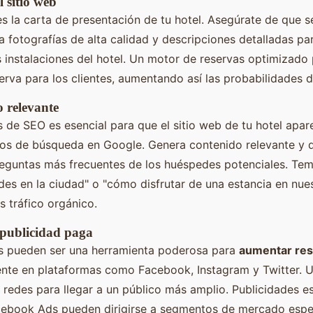
 sitio web
 la carta de presentación de tu hotel. Asegúrate de que sea
za fotografías de alta calidad y descripciones detalladas pa
s instalaciones del hotel. Un motor de reservas optimizado 
erva para los clientes, aumentando así las probabilidades 
 relevante
s de SEO es esencial para que el sitio web de tu hotel apar
dos de búsqueda en Google. Genera contenido relevante y 
reguntas más frecuentes de los huéspedes potenciales. T
des en la ciudad" o "cómo disfrutar de una estancia en nues
 tráfico orgánico.
 publicidad paga
es pueden ser una herramienta poderosa para
aumentar res
nte en plataformas como Facebook, Instagram y Twitter. Ut
redes para llegar a un público más amplio. Publicidades es
ebook Ads pueden dirigirse a segmentos de mercado espec