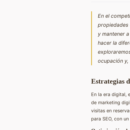
En el competi
propiedades c
y mantener a
hacer la dife
exploraremos 
ocupación y, 
Estrategias 
En la era digital,
de marketing digi
visitas en reserv
para SEO, con un 