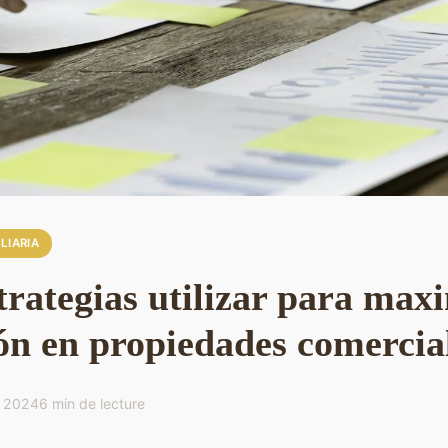
LIARIA
rategias utilizar para maxi
ón en propiedades comercia
o 2024
6 min de lecture