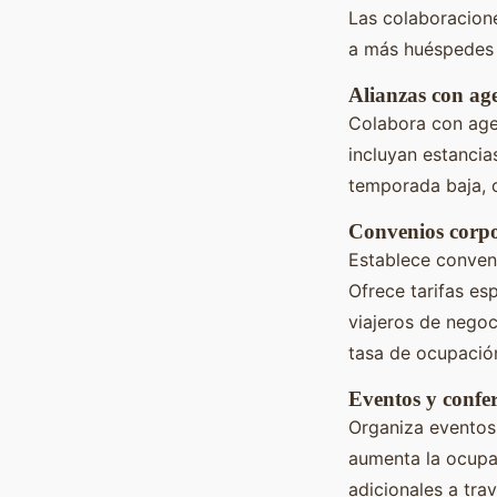
Las colaboracion
a más huéspedes 
Alianzas con age
Colabora con agen
incluyan estancia
temporada baja, 
Convenios corpo
Establece conveni
Ofrece tarifas es
viajeros de negoc
tasa de ocupació
Eventos y confe
Organiza eventos 
aumenta la ocupa
adicionales a tra