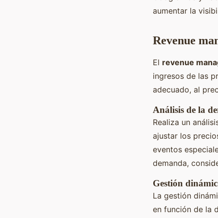
aumentar la visibi
Revenue man
El
revenue man
ingresos de las p
adecuado, al pre
Análisis de la 
Realiza un anális
ajustar los prec
eventos especiale
demanda, conside
Gestión dinámic
La gestión dinámi
en función de la 