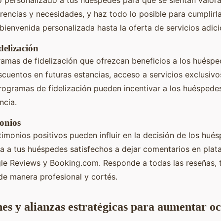
encias y necesidades, y haz todo lo posible para cumplirl
 bienvenida personalizada hasta la oferta de servicios adici
delización
amas de fidelización que ofrezcan beneficios a los huéspe
scuentos en futuras estancias, acceso a servicios exclusiv
rogramas de fidelización pueden incentivar a los huéspedes 
ncia.
monios
timonios positivos pueden influir en la decisión de los hué
ma a tus huéspedes satisfechos a dejar comentarios en pla
le Reviews y Booking.com. Responde a todas las reseñas, t
de manera profesional y cortés.
es y alianzas estratégicas para aumentar o