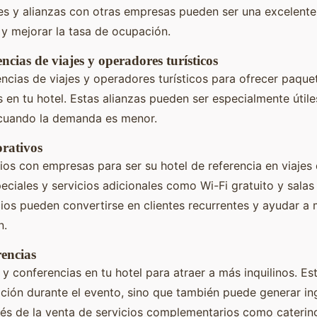
es y alianzas con otras empresas pueden ser una excelente
y mejorar la tasa de ocupación.
ncias de viajes y operadores turísticos
cias de viajes y operadores turísticos para ofrecer paque
s en tu hotel. Estas alianzas pueden ser especialmente útile
cuando la demanda es menor.
rativos
os con empresas para ser su hotel de referencia en viajes
peciales y servicios adicionales como Wi-Fi gratuito y salas
ios pueden convertirse en clientes recurrentes y ayudar a 
n.
rencias
y conferencias en tu hotel para atraer a más inquilinos. Es
ción durante el evento, sino que también puede generar in
vés de la venta de servicios complementarios como catering