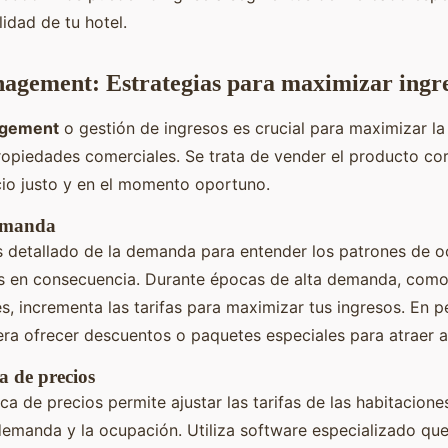
lidad de tu hotel.
agement: Estrategias para maximizar ingr
agement
o gestión de ingresos es crucial para maximizar la
ropiedades comerciales. Se trata de vender el producto corr
cio justo y en el momento oportuno.
demanda
is detallado de la demanda para entender los patrones de 
ios en consecuencia. Durante épocas de alta demanda, como
s, incrementa las tarifas para maximizar tus ingresos. En p
ra ofrecer descuentos o paquetes especiales para atraer 
a de precios
ca de precios permite ajustar las tarifas de las habitacione
demanda y la ocupación. Utiliza software especializado qu