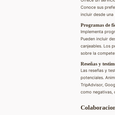
Conoce sus prefer
incluir desde una
Programas de fi
Implementa progr
Pueden incluir de
canjeables. Los p
sobre la compete
Reseñas y testi
Las reseñas y tes
potenciales. Ani
TripAdvisor, Goog
como negativas, 
Colaboracion