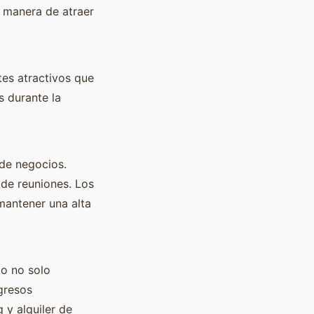
 manera de atraer
tes atractivos que
s durante la
 de negocios.
 de reuniones. Los
mantener una alta
to no solo
gresos
 y alquiler de