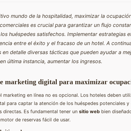
tivo mundo de la hospitalidad, maximizar la ocupación
omerciales es crucial para garantizar un flujo consta
 los huéspedes satisfechos. Implementar estrategias 
rencia entre el éxito y el fracaso de un hotel. A continu
en detalle diversas tácticas que pueden ayudar a mej
en última instancia, aumentar los ingresos.
de marketing digital para maximizar ocupac
 el marketing en línea no es opcional. Los hoteles deben util
tal para captar la atención de los huéspedes potenciales y 
as directas. Es fundamental tener un
sitio web
bien diseñad
motor de reservas fácil de usar.