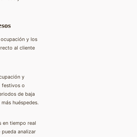
esos
 ocupación y los
ecto al cliente
ocupación y
 festivos o
eriodos de baja
a más huéspedes.
s en tiempo real
e pueda analizar