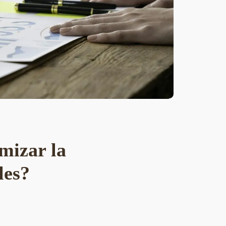
mizar la
les?